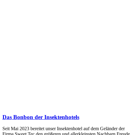
Das Bonbon der Insektenhotels
Seit Mai 2023 bereitet unser Insektenhotel auf dem Geländer der
Firma Sweet Tec den größeren und allerkleinsten Nachbarn Freude