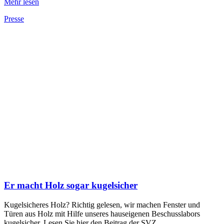
Mehr lesen
Presse
Er macht Holz sogar kugelsicher
Kugelsicheres Holz? Richtig gelesen, wir machen Fenster und
Türen aus Holz mit Hilfe unseres hauseigenen Beschusslabors
kugelsicher. Lesen Sie hier den Beitrag der SVZ.