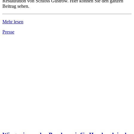
Restauration von Schloss Güstrow. Hier können Sie den ganzen
Beitrag sehen.
Mehr lesen
Presse