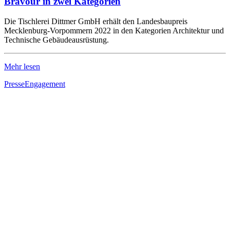
Bravour in zwei Kategorien
Die Tischlerei Dittmer GmbH erhält den Landesbaupreis
Mecklenburg-Vorpommern 2022 in den Kategorien Architektur und
Technische Gebäudeausrüstung.
Mehr lesen
Presse
Engagement