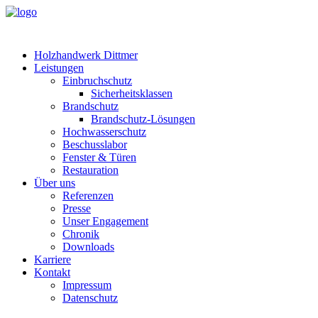
Holzhandwerk Dittmer
Leistungen
Einbruchschutz
Sicherheitsklassen
Brandschutz
Brandschutz-Lösungen
Hochwasserschutz
Beschusslabor
Fenster & Türen
Restauration
Über uns
Referenzen
Presse
Unser Engagement
Chronik
Downloads
Karriere
Kontakt
Impressum
Datenschutz