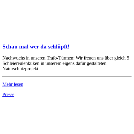
Schau mal wer da schlüpft!
Nachwuchs in unseren Trafo-Türmen: Wir freuen uns über gleich 5
Schleiereulenküken in unserem eigens dafür gestalteten
Naturschutzprojekt.
Mehr lesen
Presse