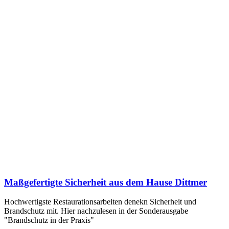
Maßgefertigte Sicherheit aus dem Hause Dittmer
Hochwertigste Restaurationsarbeiten denekn Sicherheit und
Brandschutz mit. Hier nachzulesen in der Sonderausgabe
"Brandschutz in der Praxis"