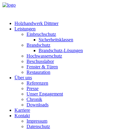
Holzhandwerk Dittmer
Leistungen
Einbruchschutz
Sicherheitsklassen
Brandschutz
Brandschutz-Lösungen
Hochwasserschutz
Beschusslabor
Fenster & Türen
Restauration
Über uns
Referenzen
Presse
Unser Engagement
Chronik
Downloads
Karriere
Kontakt
Impressum
Datenschutz