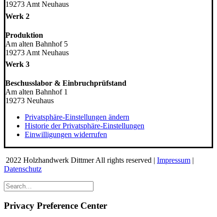
19273 Amt Neuhaus
Werk 2
Produktion
Am alten Bahnhof 5
19273 Amt Neuhaus
Werk 3
Beschusslabor & Einbruchprüfstand
Am alten Bahnhof 1
19273 Neuhaus
Privatsphäre-Einstellungen ändern
Historie der Privatsphäre-Einstellungen
Einwilligungen widerrufen
2022 Holzhandwerk Dittmer All rights reserved |
Impressum
|
Datenschutz
Privacy Preference Center